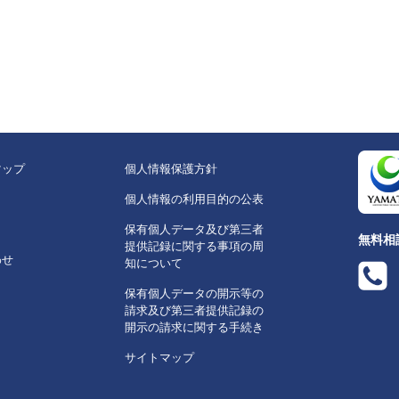
マップ
個人情報保護方針
個人情報の利用目的の公表
保有個人データ及び第三者
無料相
提供記録に関する事項の周
わせ
知について
保有個人データの開示等の
請求及び第三者提供記録の
開示の請求に関する手続き
サイトマップ