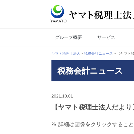
グループ概要
サービス
ヤマト税理士法人
>
税務会計ニュース
>
【ヤマト
税務会計ニュース
2021.10.01
【ヤマト税理士法人だより
※ 詳細は画像をクリックするこ